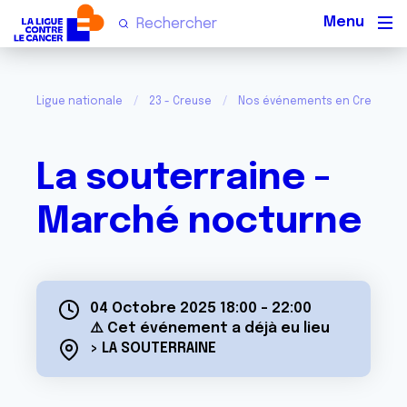
Men
Ligue nationale
23 - Creuse
Nos événements en Creuse
La souterraine -
Marché nocturne
04 Octobre 2025 18:00
-
22:00
⚠️ Cet événement a déjà eu lieu
> LA SOUTERRAINE