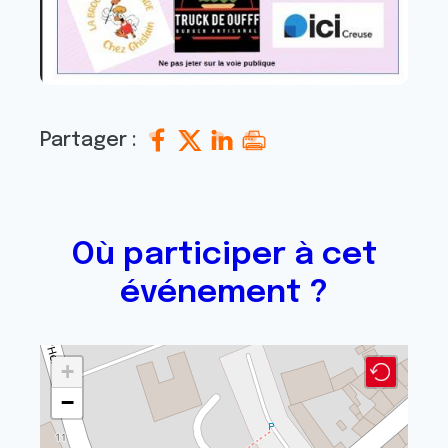
Partager :
Où participer à cet
événement ?
+
−