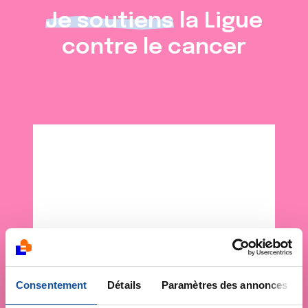
Je soutiens
la Ligue
contre le cancer
Consentement
Détails
Paramètres des annonces