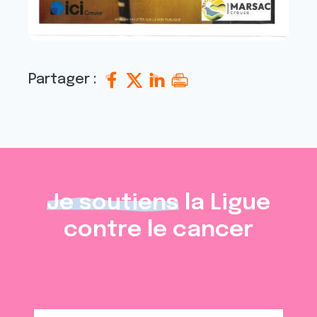
Partager :
Je soutiens
la Ligue
contre le cancer