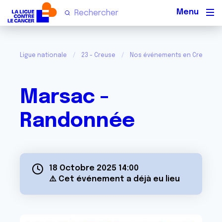
Men
Ligue nationale
23 - Creuse
Nos événements en Creuse
Marsac -
Randonnée
18 Octobre 2025 14:00
⚠️ Cet événement a déjà eu lieu