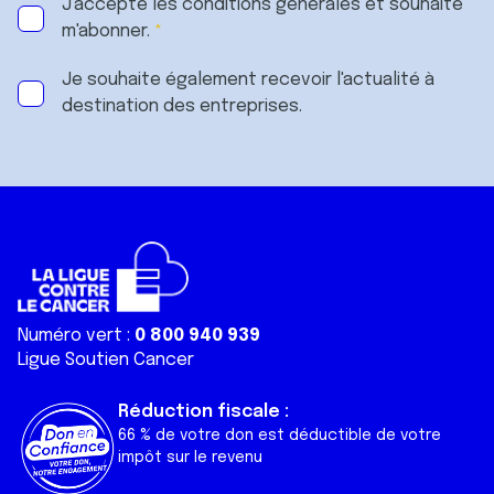
J'accepte les
conditions générales
et souhaite
m'abonner.
Je souhaite également recevoir l'actualité à
destination des entreprises.
Numéro vert :
0 800 940 939
Ligue Soutien Cancer
Réduction fiscale :
66 % de votre don est déductible de votre
impôt sur le revenu