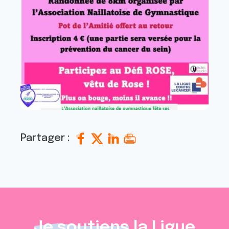
Partager :
Je soutiens
la Ligue