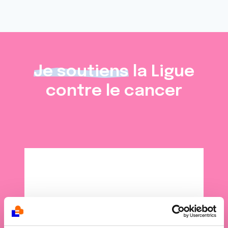
Je soutiens
la Ligue
contre le cancer