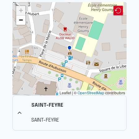
+
−
Leaflet | ©
OpenStreetMap
contributors
SAINT-FEYRE
SAINT-FEYRE