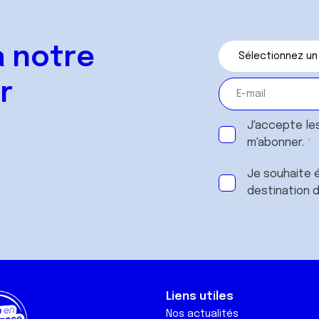
 notre
r
J'accepte le
m'abonner.
Je souhaite é
destination 
Liens utiles
Nos actualités