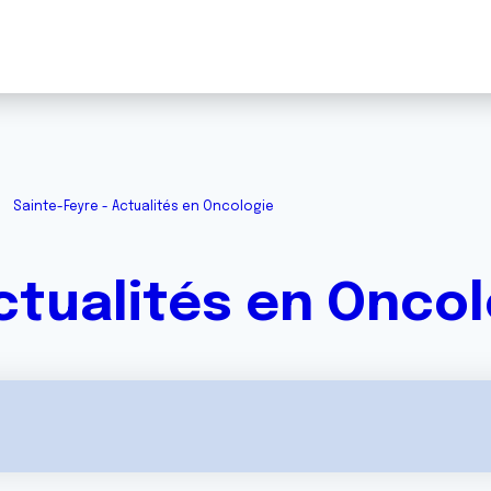
Sainte-Feyre - Actualités en Oncologie
ctualités en Onco