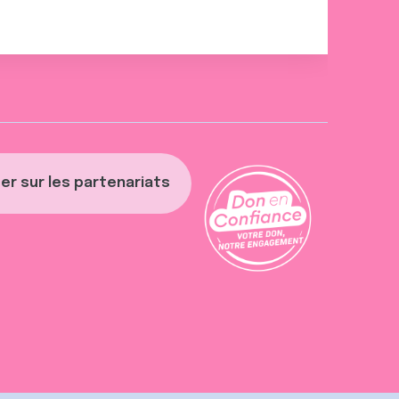
er sur les partenariats