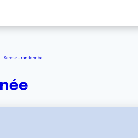
Sermur - randonnée
nnée