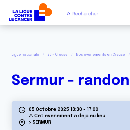
Ligue nationale
23 - Creuse
Nos événements en Creuse
Sermur - rando
05 Octobre 2025 13:30
-
17:00
⚠️ Cet événement a déjà eu lieu
> SERMUR