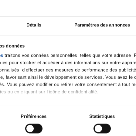
Détails
Paramètres des annonces
vos données
es
traitons vos données personnelles, telles que votre adresse IP,
es pour stocker et accéder à des informations sur votre appareil
sonnalisés, d'effectuer des mesures de performance des publicité
e, favorisant ainsi le développement de services. Vous avez le ch
ités. Vous pouvez modifier ou retirer votre consentement à tout 
es ou en cliquant sur l'icône de confidentialité.
Leaflet | ©
OpenStreetMap
contrib
imerions également :
tions sur votre localisation géographique qui peuvent être précis
Préférences
Statistiques
eil en l'analysant activement pour en relever les caractéristique