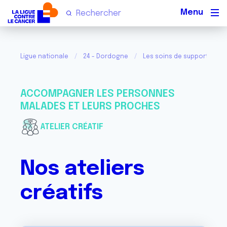
Men
Ligue nationale
24 - Dordogne
Les soins de support de v
ACCOMPAGNER LES PERSONNES
MALADES ET LEURS PROCHES
ATELIER CRÉATIF
Nos ateliers
créatifs