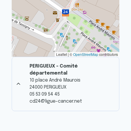
Leaflet | ©
OpenStreetMap
contributors
PERIGUEUX - Comité
départemental
10 place André Maurois
24000 PERIGUEUX
05 53 09 54 45
cd24@ligue-cancer.net