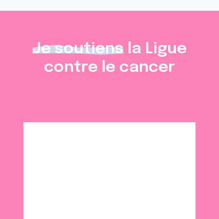
Je soutiens
la Ligue
contre le cancer