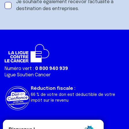
Je souhaite également recevoir l'actualité à
destination des entreprises.
Numéro vert :
0 800 940 939
Ligue Soutien Cancer
Réduction fiscale :
66 % de votre don est déductible de votre
impôt sur le revenu
Liens utiles
Espaces