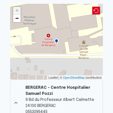
+
−
Leaflet | ©
OpenStreetMap
contributors
BERGERAC - Centre Hospitalier
Samuel Pozzi
9 Bd du Professeur Albert Calmette
24100 BERGERAC
0553095445