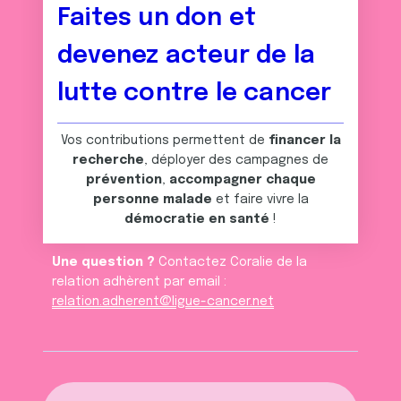
Faites un don et
devenez acteur de la
lutte contre le cancer
Vos contributions permettent de
financer la
recherche
, déployer des campagnes de
prévention
,
accompagner chaque
personne malade
et faire vivre la
démocratie en santé
!
Une question ?
Contactez Coralie de la
relation adhèrent par email :
relation.adherent@ligue-cancer.net