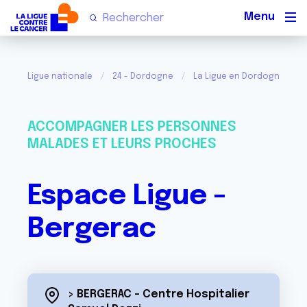
Men
Ligue nationale
24 - Dordogne
La Ligue en Dordogne
ACCOMPAGNER LES PERSONNES
MALADES ET LEURS PROCHES
Espace Ligue -
Bergerac
> BERGERAC - Centre Hospitalier