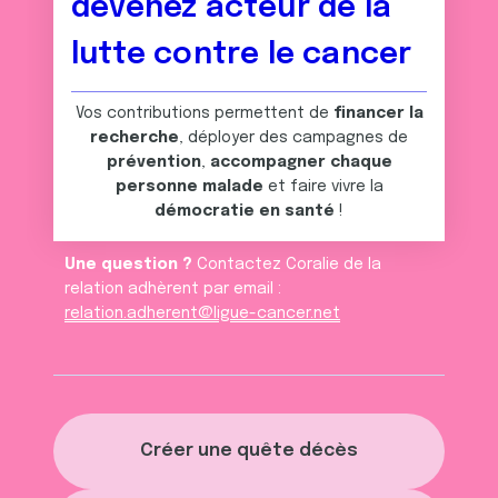
devenez acteur de la
lutte contre le cancer
Vos contributions permettent de
financer la
recherche
, déployer des campagnes de
prévention
,
accompagner chaque
personne malade
et faire vivre la
démocratie en santé
!
Une question ?
Contactez Coralie de la
relation adhèrent par email :
relation.adherent@ligue-cancer.net
Créer une quête décès