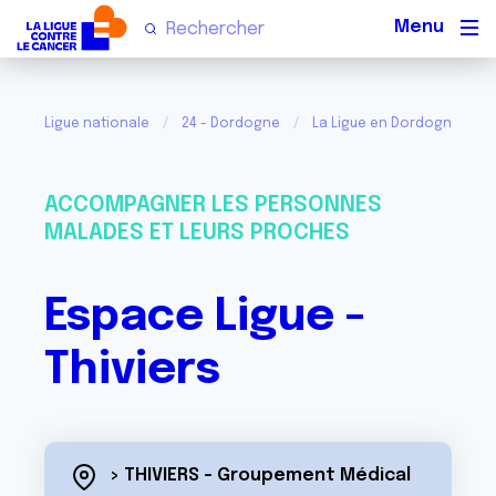
Men
Ligue nationale
24 - Dordogne
La Ligue en Dordogne
ACCOMPAGNER LES PERSONNES
MALADES ET LEURS PROCHES
Espace Ligue -
Thiviers
> THIVIERS - Groupement Médical