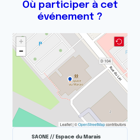
Où participer à cet
événement ?
+
−
Leaflet | ©
OpenStreetMap
contributors
SAONE // Espace du Marais