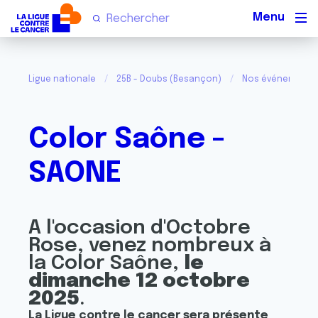
Men
Ligue nationale
25B - Doubs (Besançon)
Nos événements
Color Saône -
SAONE
A l'occasion d'Octobre
Rose, venez nombreux à
la Color Saône,
le
dimanche 12 octobre
2025
.
La Ligue contre le cancer sera présente