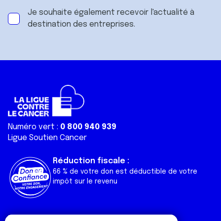
Je souhaite également recevoir l'actualité à
destination des entreprises.
Numéro vert :
0 800 940 939
Ligue Soutien Cancer
Réduction fiscale :
66 % de votre don est déductible de votre
impôt sur le revenu
Liens utiles
Espaces