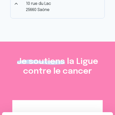
10 rue du Lac
25660 Saône
Je soutiens
la Ligue
contre le cancer