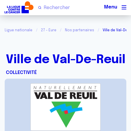
Men
Ligue nationale
27 - Eure
Nos partenaires
Ville de Val-De-
Ville de Val-De-Reuil
COLLECTIVITÉ