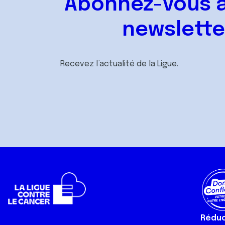
Abonnez-vous à
newslette
Recevez l’actualité de la Ligue.
Réduct