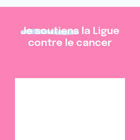
Je soutiens
la Ligue
contre le cancer