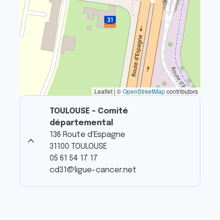
Leaflet | ©
OpenStreetMap
contributors
TOULOUSE - Comité
départemental
136 Route d'Espagne
31100 TOULOUSE
05 61 54 17 17
cd31@ligue-cancer.net