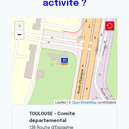
activité ?
+
−
Leaflet | ©
OpenStreetMap
contributors
TOULOUSE - Comité
départemental
136 Route d'Espagne