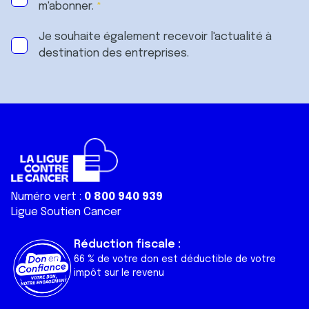
m'abonner.
Je souhaite également recevoir l'actualité à
destination des entreprises.
Numéro vert :
0 800 940 939
Ligue Soutien Cancer
Réduction fiscale :
66 % de votre don est déductible de votre
impôt sur le revenu