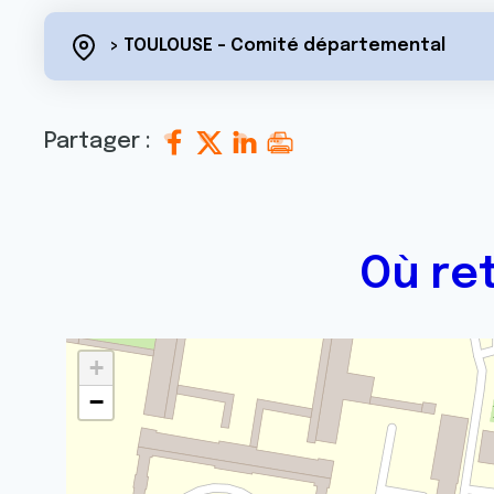
> TOULOUSE - Comité départemental
Partager :
Où re
+
−