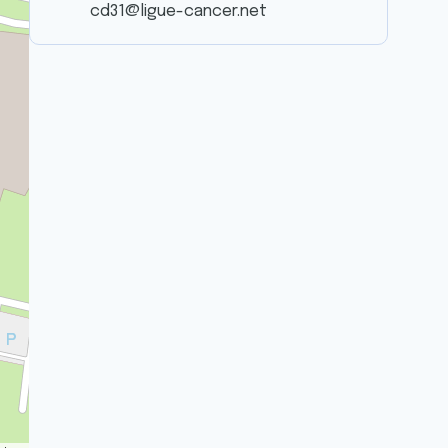
cd31@ligue-cancer.net