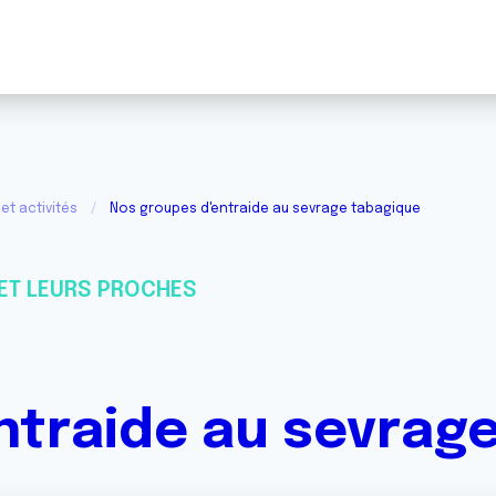
et activités
Nos groupes d'entraide au sevrage tabagique
ET LEURS PROCHES
ntraide au sevrag