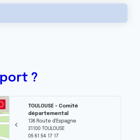
port ?
TOULOUSE - Comité
départemental
136 Route d'Espagne
31100 TOULOUSE
05 61 54 17 17