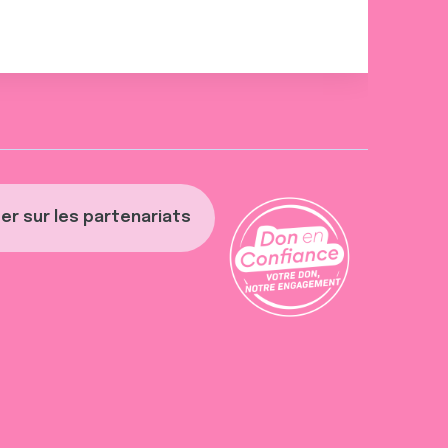
er sur les partenariats