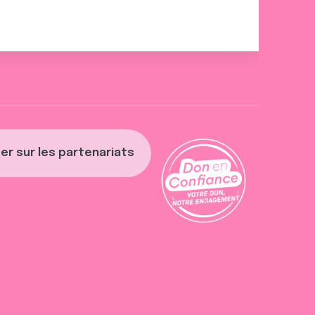
er sur les partenariats