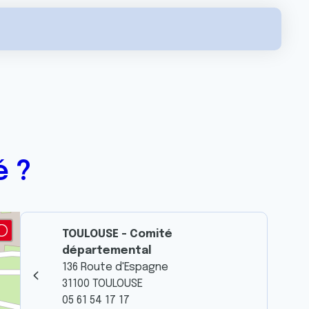
é ?
TOULOUSE - Comité
départemental
136 Route d'Espagne
31100 TOULOUSE
05 61 54 17 17