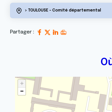
> TOULOUSE - Comité départemental
Partager :
Où
+
−