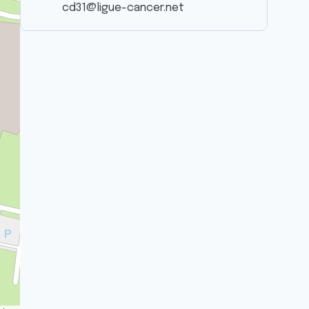
cd31@ligue-cancer.net