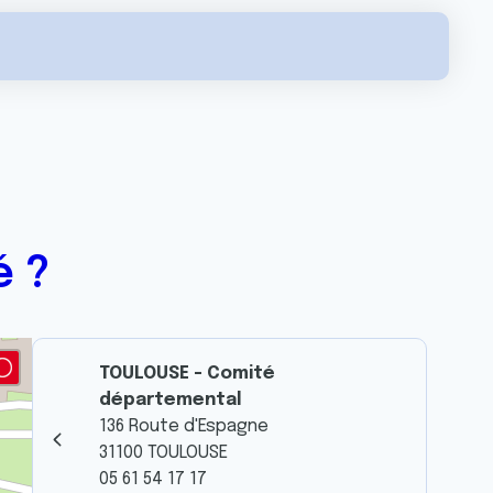
é ?
TOULOUSE - Comité
départemental
136 Route d'Espagne
31100 TOULOUSE
05 61 54 17 17