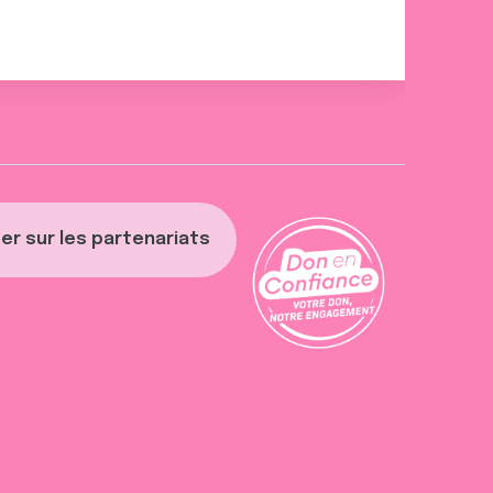
er sur les partenariats