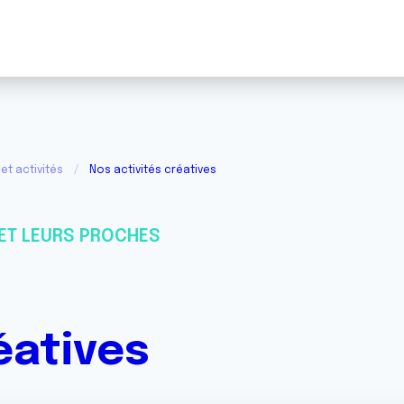
et activités
Nos activités créatives
ET LEURS PROCHES
éatives