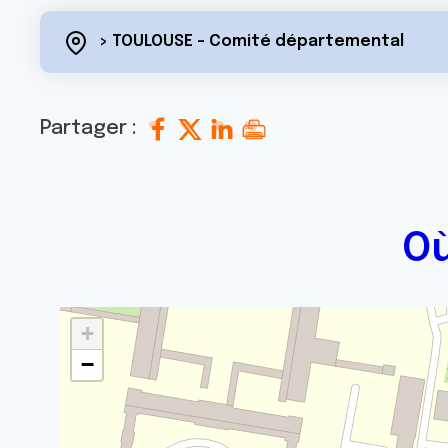
> TOULOUSE - Comité départemental
Partager :
Où
+
−