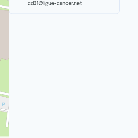
cd31@ligue-cancer.net