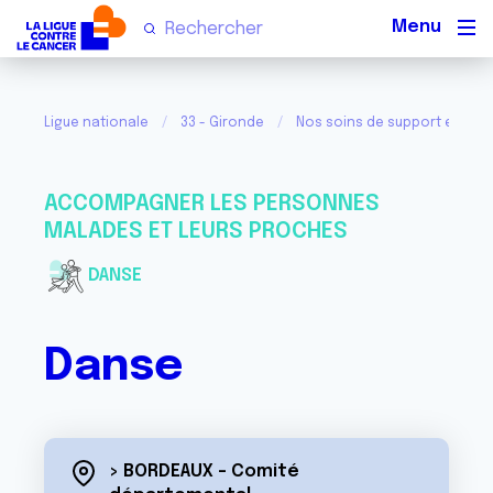
Men
Ligue nationale
33 - Gironde
Nos soins de support et acti
ACCOMPAGNER LES PERSONNES
MALADES ET LEURS PROCHES
DANSE
Danse
> BORDEAUX - Comité