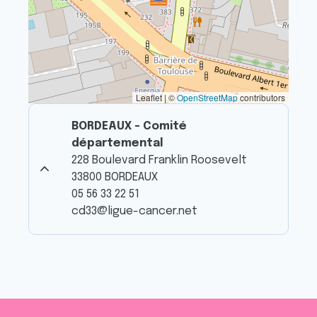
Leaflet | ©
OpenStreetMap
contributors
BORDEAUX - Comité
départemental
228 Boulevard Franklin Roosevelt
33800 BORDEAUX
05 56 33 22 51
cd33@ligue-cancer.net