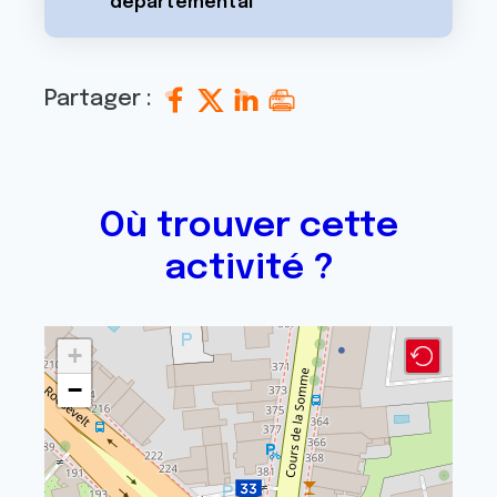
départemental
Partager :
Où trouver cette
activité ?
+
−