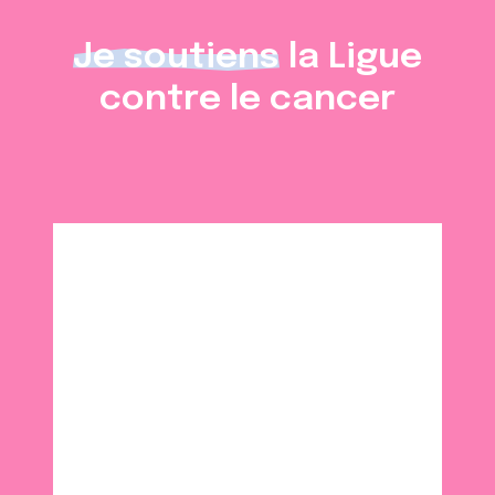
Je soutiens
la Ligue
contre le cancer