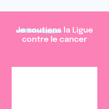
Je soutiens
la Ligue
contre le cancer