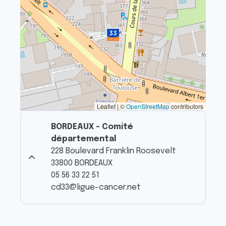
Leaflet | ©
OpenStreetMap
contributors
BORDEAUX - Comité
départemental
228 Boulevard Franklin Roosevelt
33800 BORDEAUX
05 56 33 22 51
cd33@ligue-cancer.net