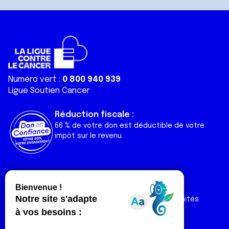
Numéro vert :
0 800 940 939
Ligue Soutien Cancer
Réduction fiscale :
66 % de votre don est déductible de votre
impôt sur le revenu
Liens utiles
Espaces
Nos actualités
Forum
Nos publications
Espace Ligue & comités
Contact
Espace chercheur
Devenir partenaire
Espace presse