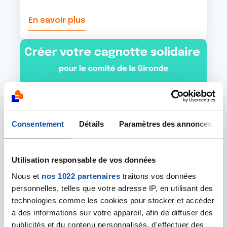
En savoir plus
Image
Consentement
Détails
Paramètres des annonces
Utilisation responsable de vos données
Nous et
nos 1022 partenaires
traitons vos données
04 AOÛT 2025
personnelles, telles que votre adresse IP, en utilisant des
technologies comme les cookies pour stocker et accéder
Notre nouvelle page de collecte !
à des informations sur votre appareil, afin de diffuser des
Le Comité de la Gironde de la Ligue contre le
publicités et du contenu personnalisés, d'effectuer des