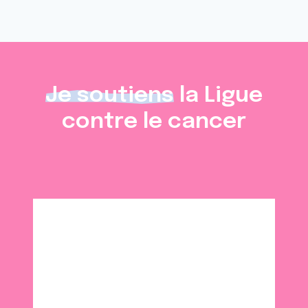
Je soutiens
la Ligue
contre le cancer