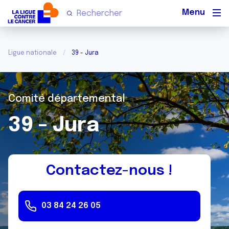
Men
Ligue nationale
39 - Jura
Comité départemental
39 - Jura
Contactez-nous !
03 84 24 26 05