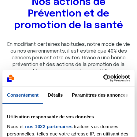
Nos actions de
Prévention et de
promotion de la santé
En modifiant certaines habitudes, notre mode de vie
ou nos environnements, il est estimé que 40% des
cancers peuvent être évités. Grâce à une bonne
prévention et des actions de la promotion de la
santé, nous pouvons agir au quotidien
Découvrir
Consentement
Détails
Paramètres des annonces
Utilisation responsable de vos données
Nous et
nos 1022 partenaires
traitons vos données
Les Espaces sans tabac
personnelles, telles que votre adresse IP, en utilisant des