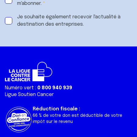
m'abonner.
Je souhaite également recevoir l'actualité à
destination des entreprises.
Numéro vert :
0 800 940 939
Ligue Soutien Cancer
Réduction fiscale :
66 % de votre don est déductible de votre
impôt sur le revenu