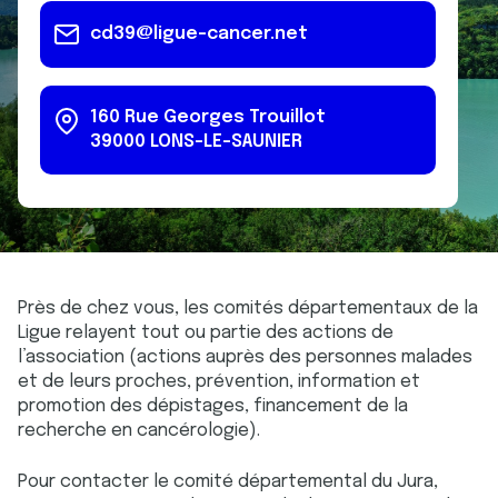
cd39@ligue-cancer.net
160 Rue Georges Trouillot
39000
LONS-LE-SAUNIER
Près de chez vous, les comités départementaux de la
Ligue relayent tout ou partie des actions de
l’association (actions auprès des personnes malades
et de leurs proches, prévention, information et
promotion des dépistages, financement de la
recherche en cancérologie).
Pour contacter le comité départemental du Jura,