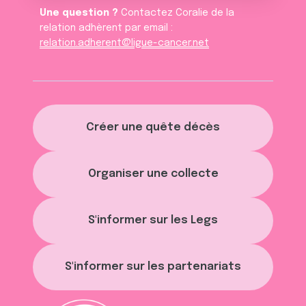
Une question ?
Contactez Coralie de la
relation adhèrent par email :
relation.adherent@ligue-cancer.net
Créer une quête décès
Organiser une collecte
S'informer sur les Legs
S'informer sur les partenariats