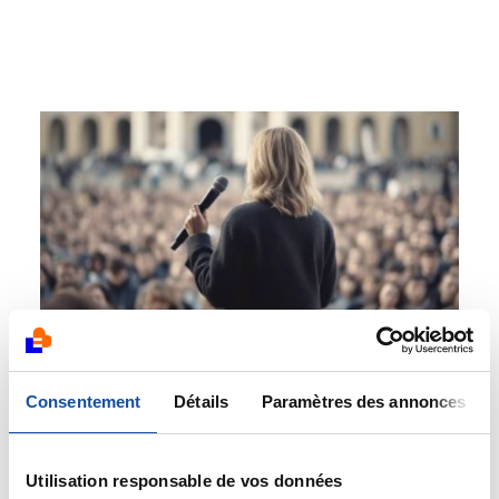
Participer à la démocratie
Consentement
Détails
Paramètres des annonces
en santé
Utilisation responsable de vos données