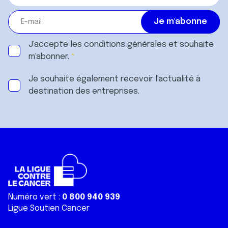
J'accepte les
conditions générales
et souhaite
m'abonner.
Je souhaite également recevoir l'actualité à
destination des entreprises.
Numéro vert :
0 800 940 939
Ligue Soutien Cancer