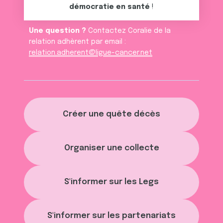
démocratie en santé
!
Une question ?
Contactez Coralie de la
relation adhèrent par email :
relation.adherent@ligue-cancer.net
Créer une quête décès
Organiser une collecte
S'informer sur les Legs
S'informer sur les partenariats