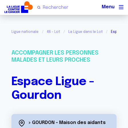
Men
Ligue nationale
46 - Lot
La Ligue dans le Lot
Espace L
ACCOMPAGNER LES PERSONNES
MALADES ET LEURS PROCHES
Espace Ligue -
Gourdon
> GOURDON - Maison des aidants