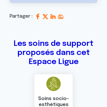
Partager :
Les soins de support
proposés dans cet
Espace Ligue
Soins socio-
esthétiques