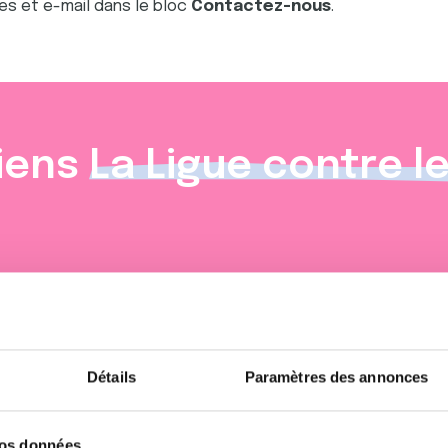
es et e-mail dans le bloc
Contactez-nous
.
iens
La Ligue contre l
Détails
Paramètres des annonces
vos données