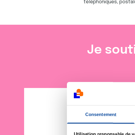
téléphoniques, postal
Je sout
Consentement
Utilisation responsable de 