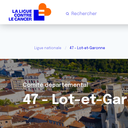
Ligue nationale
47 - Lot-et-Garonne
Comité départemental
47 - Lot-et-Ga