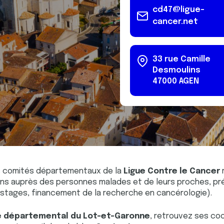
cd47@ligue-
cancer.net
33 rue Camille
Desmoulins
47000
AGEN
es comités départementaux de la
Ligue Contre le Cancer
r
ions auprès des personnes malades et de leurs proches, pr
stages, financement de la recherche en cancérologie).
 départemental du Lot-et-Garonne
, retrouvez ses c