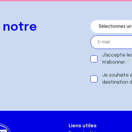
 notre
J'accepte le
m'abonner.
Je souhaite é
destination 
Liens utiles