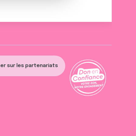
er sur les partenariats