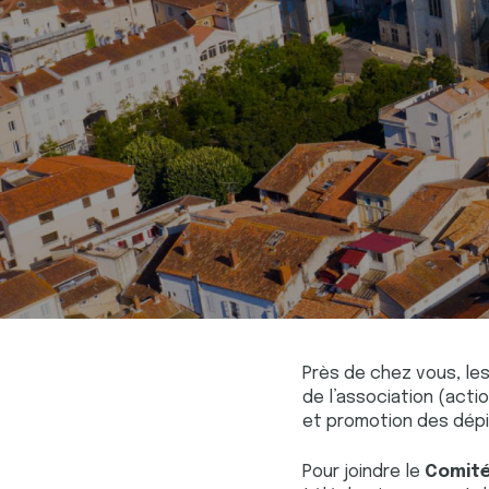
Près de chez vous, l
de l’association (act
et promotion des dépi
Pour joindre le
Comité