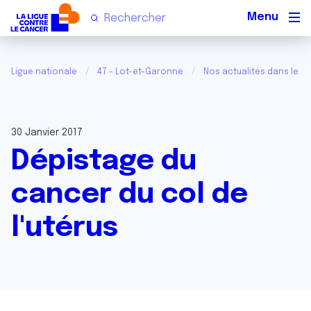
Men
Ligue nationale
47 - Lot-et-Garonne
Nos actualités dans le L
30 Janvier 2017
Dépistage du
cancer du col de
l'utérus