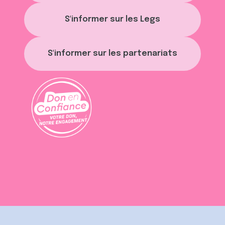
ou qu'ils ont collectées lors de votre utilisation de leurs
services.
S'informer sur les Legs
S'informer sur les partenariats