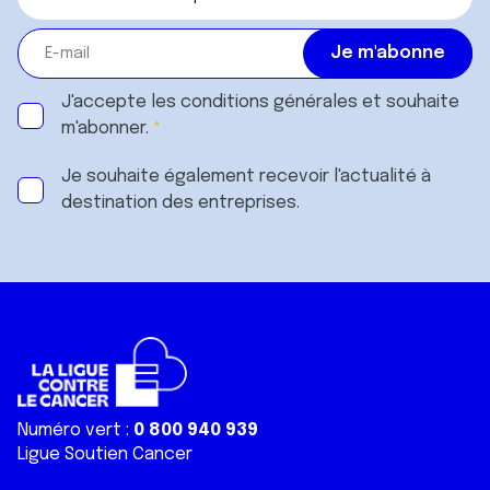
J'accepte les
conditions générales
et souhaite
m'abonner.
Je souhaite également recevoir l'actualité à
destination des entreprises.
Numéro vert :
0 800 940 939
Ligue Soutien Cancer