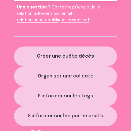
Une question ?
Contactez Coralie de la
relation adhèrent par email :
relation.adherent@ligue-cancer.net
Créer une quête décès
Organiser une collecte
S'informer sur les Legs
S'informer sur les partenariats