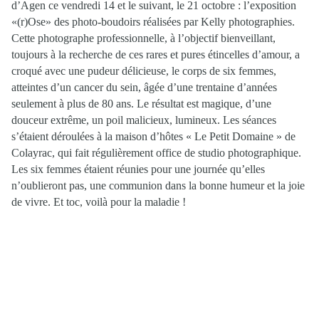
d’Agen ce vendredi 14 et le suivant, le 21 octobre : l’exposition
«(r)Ose» des photo
-boudoirs réalisées par Kelly photographies.
Cette photographe
professionnelle, à l’objectif bienveillant,
toujours à la recherche de ces rares et pures étincelles d’amour, a
croqué avec une pudeur délicieuse, le corps de six femmes,
atteintes d’un cancer du sein, âgée d’une trentaine d’années
seulement à plus de 80 ans. Le résultat est magique, d’une
douceur extrême, un poil malicieux, lumineux. Les séances
s’étaient déroulées à la maison d’hôtes « Le Petit Domaine » de
Colayrac, qui fait régulièrement office de studio photographique.
Les six femmes étaient réunies pour une
journée qu’elles
n’oublieront pas, une communion dans la bonne humeur et la joie
de vivre. Et toc, voilà
pour la maladie !