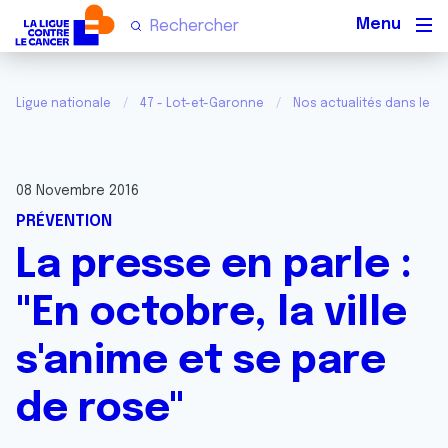
Men
Ligue nationale
47 - Lot-et-Garonne
Nos actualités dans le L
08 Novembre 2016
PRÉVENTION
La presse en parle :
"En octobre, la ville
s'anime et se pare
de rose"