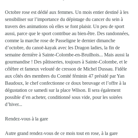
Octobre rose est dédié aux femmes. Un mois
entier destiné à les
sensibiliser sur l’importance
du dépistage du cancer du sein à
travers des
animations où elles se font plaisir. Un peu de sport
aussi, parce que le sport contribue au bien-être. Des randonnées
,
comme la marche rose de Passeligne le dernier dimanche
d’octobre, du canoë
-kayak avec les Dragon ladies, la fin de
semaine dernière à Sainte-Colombe-en-
Bruilhois... Mais aussi la
gourmandise !
Des pâtisseries, toujours à Sainte-Colombe, et le
célèbre et fameux velouté de cresson de Michel Dussau. Fidèle
aux côtés des membres du Comité féminin 47 présidé par Yan
Baudoux, le chef confectionne ce
doux breuvage et l’offre à la
dégustation ce samedi sur la place Wilson. Il sera également
possible d’en
acheter, c
onditionné sous vide, pour les soirées
d’hiver...
Rendez-vous à la gare
Autre grand rendez-
vous de ce mois tout en rose, à la gare