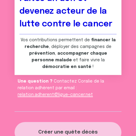
devenez acteur de la
lutte contre le cancer
Vos contributions permettent de
financer la
recherche
, déployer des campagnes de
prévention
,
accompagner chaque
personne malade
et faire vivre la
démocratie en santé
!
Une question ?
Contactez Coralie de la
relation adhèrent par email :
relation.adherent@ligue-cancer.net
Créer une quête décès