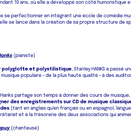
ndant 10 ans, où elle a développé son côté humoristique et
 de se perfectionner en intégrant une école de comédie mus
u’elle se lance dans la création de sa propre structure de 
Hanks
(pianiste)
 polyglotte et polystilistique
, Stanley HANKS a passé un
a musique populaire « de la plus haute qualité » à des audito
 Hanks partage son temps à donner des cours de musique, 
er des enregistrements sur CD de musique classiqu
ndes
(tant en anglais qu'en français ou en espagnol, langues
rétariat et à la trésorerie des deux associations qui animen
Dupuy
(chanteuse)