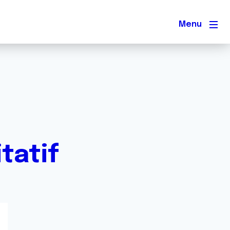
Men
tatif