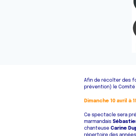
Afin de récolter des f
prévention) le Comité 
Dimanche 10 avril à
Ce spectacle sera pr
marmandais
Sébastie
chanteuse
Carine Du
répertoire des années 