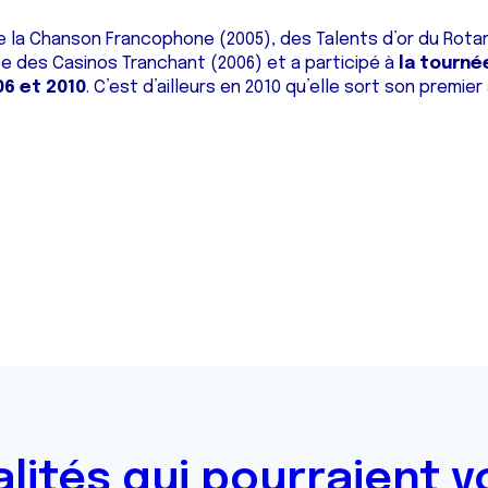
e la Chanson Francophone (2005), des Talents d’or du Rotary
ée des Casinos Tranchant (2006) et a participé à
la tourné
06 et 2010
. C’est d’ailleurs en 2010 qu’elle sort son premier 
alités qui pourraient v