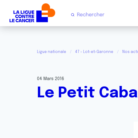
Ligue nationale
47 - Lot-et-Garonne
Nos act
04 Mars 2016
Le Petit Caba