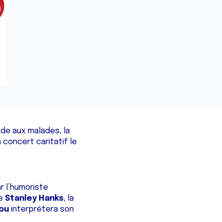
ide aux malades, la
 concert caritatif le
r l’humoriste
te
Stanley Hanks
, la
ou
interprétera son