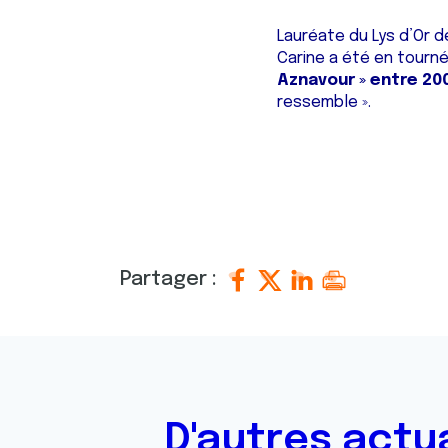
Lauréate du Lys d’Or d
Carine a été en tourn
Aznavour » entre 20
ressemble ».
Partager :
D'autres actu