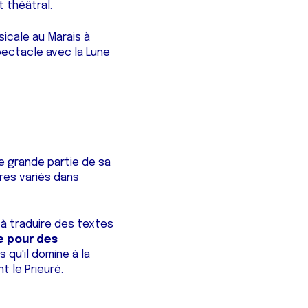
 théâtral.
icale au Marais à
spectacle avec la Lune
e grande partie de sa
ires variés dans
à traduire des textes
e pour des
 qu'il domine à la
t le Prieuré.