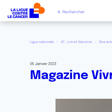
Ligue nationale
47 - Lot-et-Garonne
Nos act
05 Janvier 2023
Magazine Viv