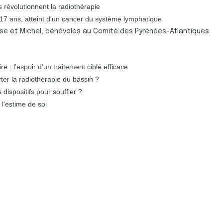
es révolutionnent la radiothérapie
17 ans, atteint d'un cancer du système lymphatique
e et Michel, bénévoles au Comité des Pyrénées-Atlantiques
e : l'espoir d'un traitement ciblé efficace
r la radiothérapie du bassin ?
 dispositifs pour souffler ?
l'estime de soi