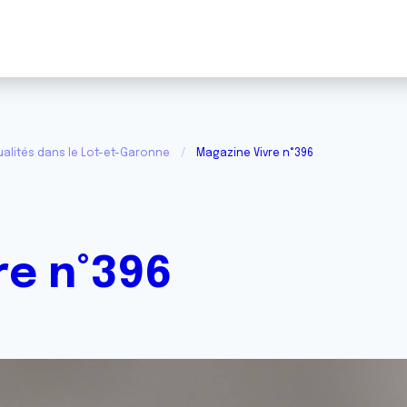
ualités dans le Lot-et-Garonne
Magazine Vivre n°396
re n°396