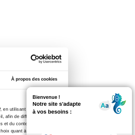
ux et SDF sont au cœur du
À propos des cookies
 en utilisant des
, afin de diffuser des
s et du contenu, ainsi que de
oix quant à l'utilisation de