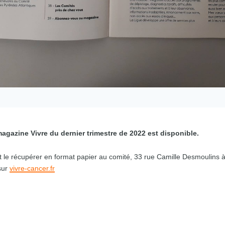
gazine Vivre du dernier trimestre de 2022 est disponible.
t le récupérer en format papier au comité, 33 rue Camille Desmoulins à
sur
vivre-cancer.fr