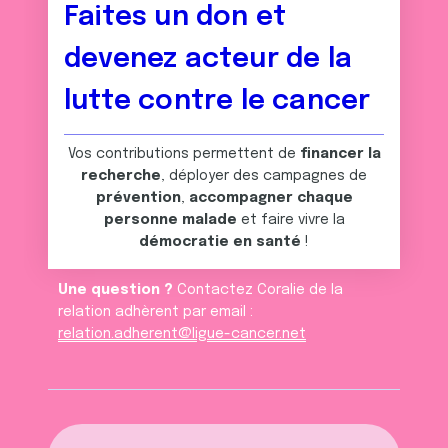
Faites un don et
devenez acteur de la
lutte contre le cancer
Vos contributions permettent de
financer la
recherche
, déployer des campagnes de
prévention
,
accompagner chaque
personne malade
et faire vivre la
démocratie en santé
!
Une question ?
Contactez Coralie de la
relation adhèrent par email :
relation.adherent@ligue-cancer.net