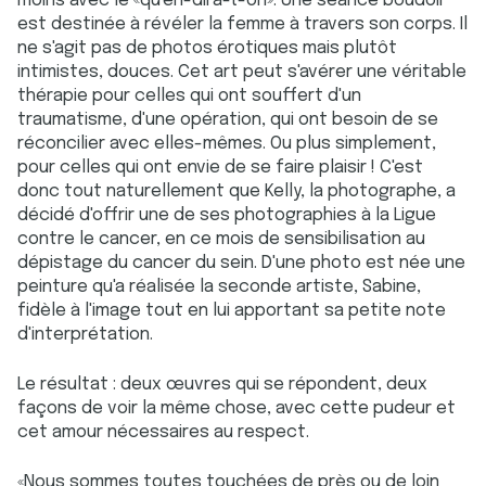
moins avec le «qu'en-dira-t-on». Une séance boudoir
est destinée à révéler la femme à travers son corps. Il
ne s'agit pas de photos érotiques mais plutôt
intimistes, douces. Cet art peut s'avérer une véritable
thérapie pour celles qui ont souffert d'un
traumatisme, d'une opération, qui ont besoin de se
réconcilier avec elles-mêmes. Ou plus simplement,
pour celles qui ont envie de se faire plaisir ! C'est
donc tout naturellement que Kelly, la photographe, a
décidé d'offrir une de ses photographies à la Ligue
contre le cancer, en ce mois de sensibilisation au
dépistage du cancer du sein. D'une photo est née une
peinture qu'a réalisée la seconde artiste, Sabine,
fidèle à l'image tout en lui apportant sa petite note
d'interprétation.
Le résultat : deux œuvres qui se répondent, deux
façons de voir la même chose, avec cette pudeur et
cet amour nécessaires au respect.
«Nous sommes toutes touchées de près ou de loin