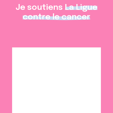
Je soutiens
La Ligue
contre le cancer