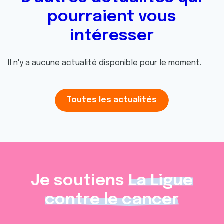
pourraient vous
intéresser
Il n'y a aucune actualité disponible pour le moment.
Toutes les actualités
Je soutiens
La Ligue
contre le cancer