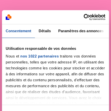
Consentement
Détails
Paramètres des annonces
Utilisation responsable de vos données
Nous et
nos 1022 partenaires
traitons vos données
personnelles, telles que votre adresse IP, en utilisant des
technologies comme les cookies pour stocker et accéder
à des informations sur votre appareil, afin de diffuser des
publicités et du contenu personnalisés, d'effectuer des
mesures de performance des publicités et du contenu,
ainsi que de réaliser des études d’audience, favorisant
ainsi le développement de services. Vous avez le choix
quant à l'utilisation de vos données et à leurs finalités.
Vous pouvez modifier ou retirer votre consentement à