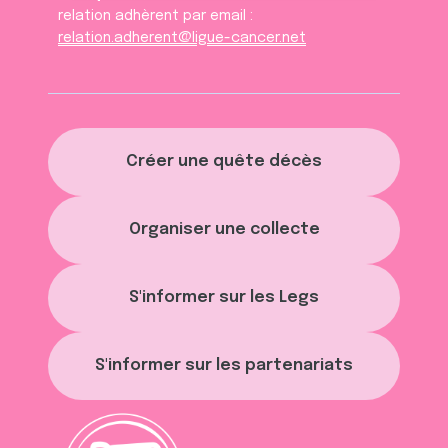
relation adhèrent par email :
relation.adherent@ligue-cancer.net
Créer une quête décès
Organiser une collecte
S'informer sur les Legs
S'informer sur les partenariats