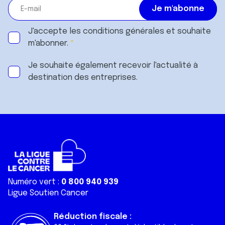
J'accepte les
conditions générales
et souhaite
m'abonner.
Je souhaite également recevoir l'actualité à
destination des entreprises.
Numéro vert :
0 800 940 939
Ligue Soutien Cancer
Réduction fiscale :