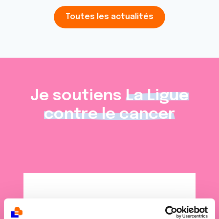
Toutes les actualités
Je soutiens
La Ligue
contre le cancer