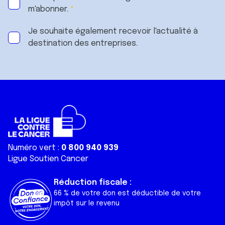
m'abonner.
Je souhaite également recevoir l'actualité à
destination des entreprises.
Numéro vert :
0 800 940 939
Ligue Soutien Cancer
Réduction fiscale :
66 % de votre don est déductible de votre
impôt sur le revenu