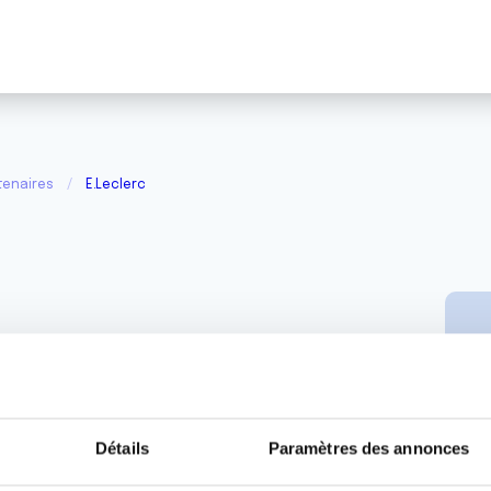
tenaires
E.Leclerc
Détails
Paramètres des annonces