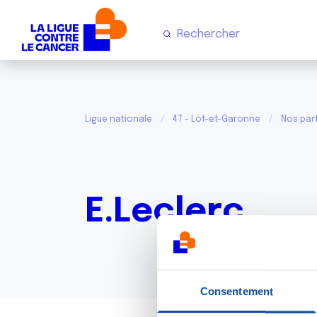
Ligue nationale
47 - Lot-et-Garonne
Nos par
E.Leclerc
Consentement