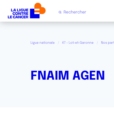
Ligue nationale
47 - Lot-et-Garonne
Nos par
FNAIM AGEN