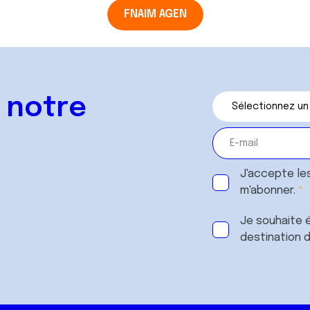
FNAIM AGEN
 notre
J'accepte le
m'abonner.
Je souhaite é
destination 