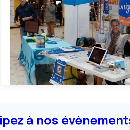
cipez à nos évènement