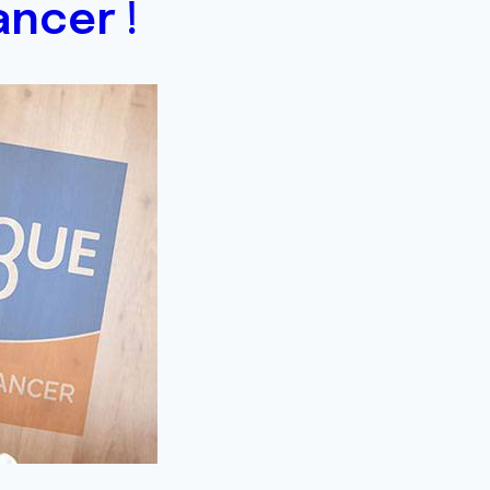
ancer !
de le 08/03/2023