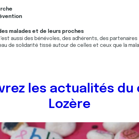
erche
révention
des malades et de leurs proches
c'est aussi des bénévoles, des adhérents, des partenaires
eau de solidarité tissé autour de celles et ceux que la malad
rez les actualités du
Lozère