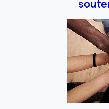
souten