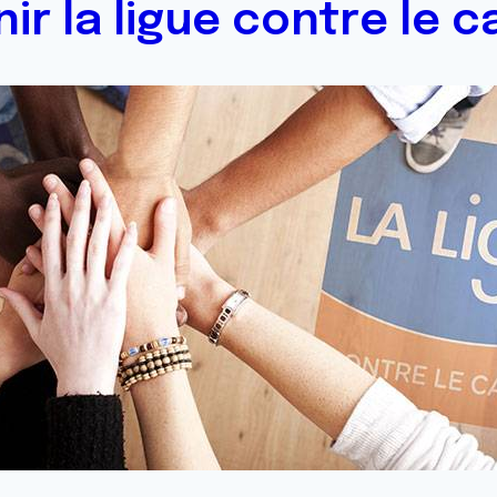
ir la ligue contre le c
Stand au marché de Men