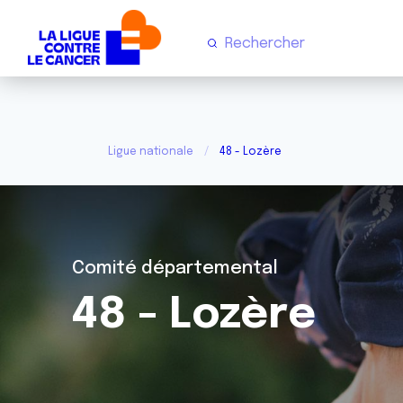
Ligue nationale
48 - Lozère
Comité départemental
48 - Lozère