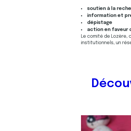
soutien à la rech
information et p
dépistage
action en faveur 
Le comité de Lozère, 
institutionnels, un rés
Découv