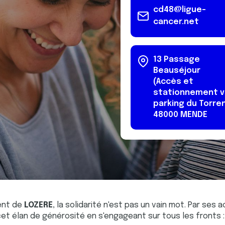
cd48@ligue-
cancer.net
13 Passage
Beauséjour
(Accès et
stationnement vi
parking du Torre
48000
MENDE
ent de
LOZERE
, la solidarité n'est pas un vain mot. Par ses 
cet élan de générosité en s'engageant sur tous les fronts :