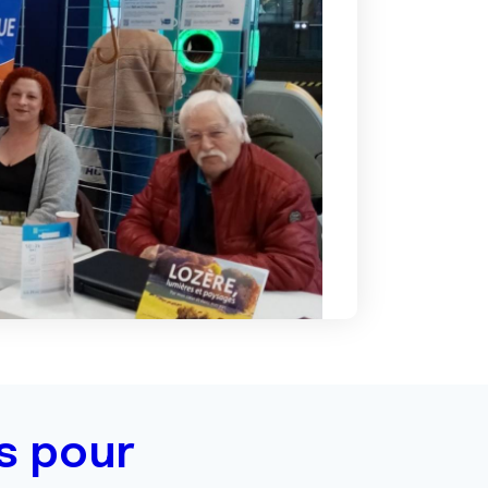
s pour