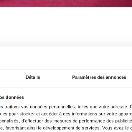
Toutes nos actualités
Détails
Paramètres des annonces
NOS ACTIONS
vos données
es
traitons vos données personnelles, telles que votre adresse IP,
es pour stocker et accéder à des informations sur votre appareil
sonnalisés, d'effectuer des mesures de performance des publicité
Mars Bleu c’est le mois du cancer colorectal, u
e, favorisant ainsi le développement de services. Vous avez le ch
plus de 43 000 personnes, soit près de 120 cas di