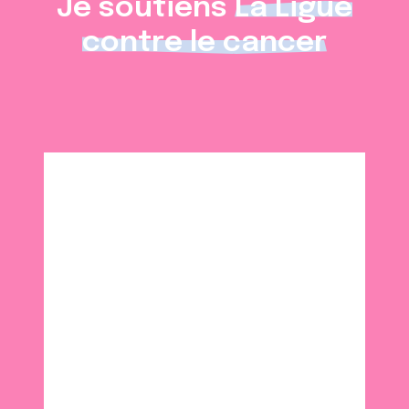
Je soutiens
La Ligue
contre le cancer