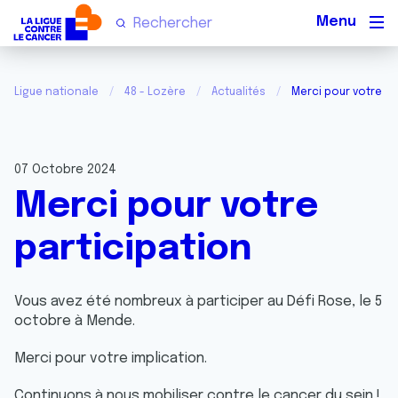
Men
Ligue nationale
48 - Lozère
Actualités
Merci pour votre pa
07 Octobre 2024
Merci pour votre
participation
Vous avez été nombreux à participer au Défi Rose, le 5
octobre à Mende.
Merci pour votre implication.
Continuons à nous mobiliser contre le cancer du sein !