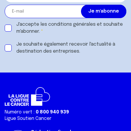
J'accepte les
conditions générales
et souhaite
m'abonner.
Je souhaite également recevoir l'actualité à
destination des entreprises.
Numéro vert :
0 800 940 939
Ligue Soutien Cancer