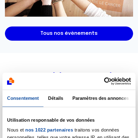
Tous nos évènements
Ensemble, contre le
cancer
Consentement
Détails
Paramètres des annonces
PRÉVENIR ET PROMOUVOIR LA SANTÉ
Utilisation responsable de vos données
Nous et
nos 1022 partenaires
traitons vos données
ACCOMPAGNER LES PERSONNES MALADES ET
personnelles, telles que votre adresse IP, en utilisant des