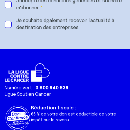
J'accepte les
conditions générales
et souhaite
m'abonner.
Je souhaite également recevoir l'actualité à
destination des entreprises.
Numéro vert :
0 800 940 939
Ligue Soutien Cancer
Réduction fiscale :
66 % de votre don est déductible de votre
impôt sur le revenu