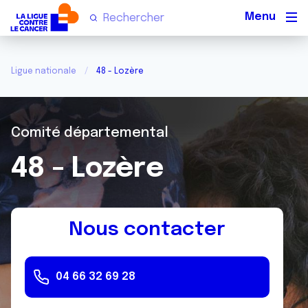
Men
Ligue nationale
48 - Lozère
Comité départemental
48 - Lozère
Nous contacter
04 66 32 69 28