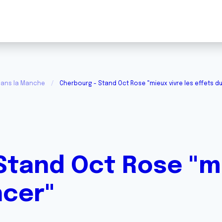
dans la Manche
Cherbourg - Stand Oct Rose "mieux vivre les effets d
Stand Oct Rose "mi
ncer"