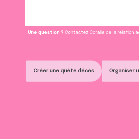
Une question ?
Contactez Coralie de la relation a
Créer une quête décès
Organiser u