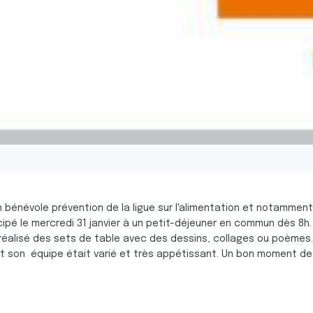
un bénévole prévention de la ligue sur l'alimentation et notamment 
ipé le mercredi 31 janvier à un petit-déjeuner en commun dès 8h.
réalisé des sets de table avec des dessins, collages ou poèmes.
 et son équipe était varié et très appétissant. Un bon moment d