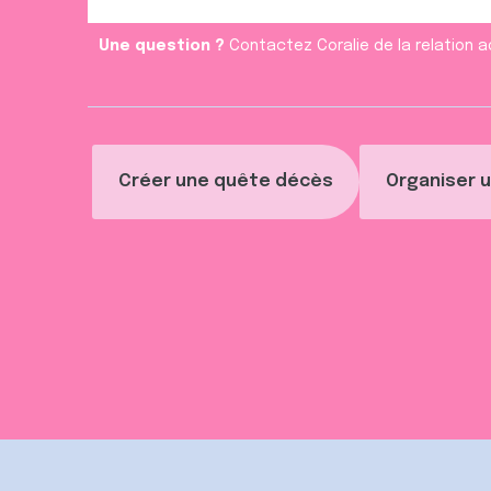
Une question ?
Contactez Coralie de la relation a
Créer une quête décès
Organiser u