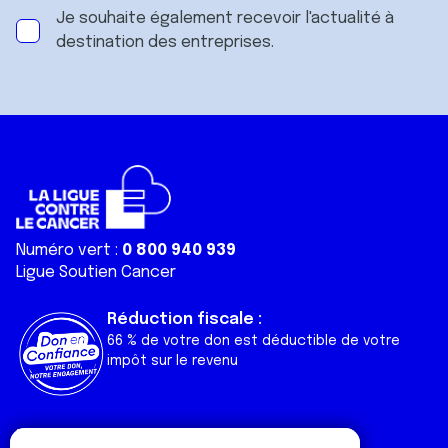
Je souhaite également recevoir l'actualité à
destination des entreprises.
Numéro vert :
0 800 940 939
Ligue Soutien Cancer
Réduction fiscale :
66 % de votre don est déductible de votre
impôt sur le revenu
Liens utiles
Espaces