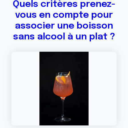
Quels critères prenez-
vous en compte pour
associer une boisson
sans alcool à un plat ?