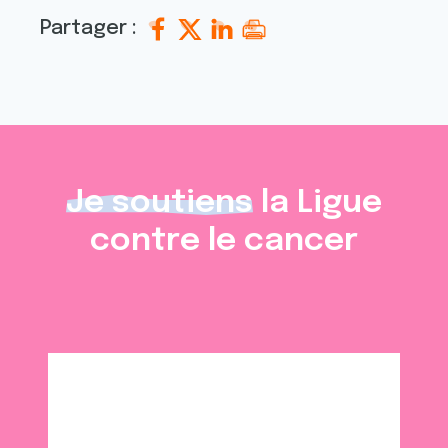
Partager :
Je soutiens
la Ligue
contre le cancer