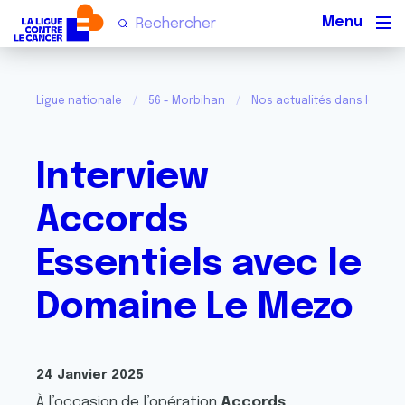
Men
Ligue nationale
56 - Morbihan
Nos actualités dans le Mor
Interview
Accords
Essentiels avec le
Domaine Le Mezo
24 Janvier 2025
À l’occasion de l’opération
Accords