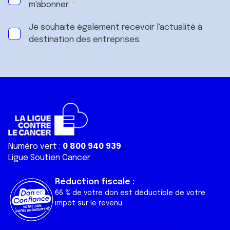
m'abonner.
Je souhaite également recevoir l'actualité à
destination des entreprises.
Numéro vert :
0 800 940 939
Ligue Soutien Cancer
Réduction fiscale :
66 % de votre don est déductible de votre
impôt sur le revenu