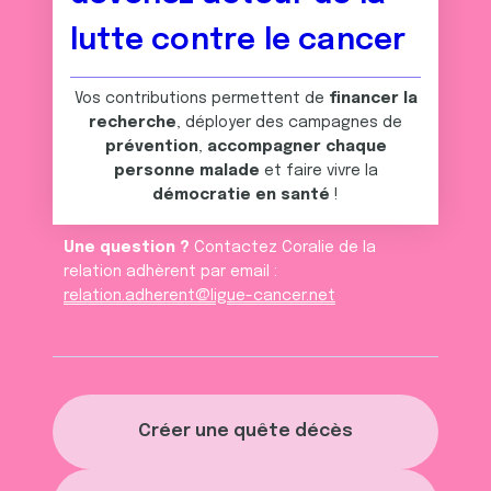
lutte contre le cancer
Vos contributions permettent de
financer la
recherche
, déployer des campagnes de
prévention
,
accompagner chaque
personne malade
et faire vivre la
démocratie en santé
!
Une question ?
Contactez Coralie de la
relation adhèrent par email :
relation.adherent@ligue-cancer.net
Créer une quête décès