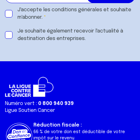
J'accepte les
conditions générales
et souhaite
m'abonner.
Je souhaite également recevoir l'actualité à
destination des entreprises.
Numéro vert :
0 800 940 939
Ligue Soutien Cancer
Réduction fiscale :
66 % de votre don est déductible de votre
impôt sur le revenu