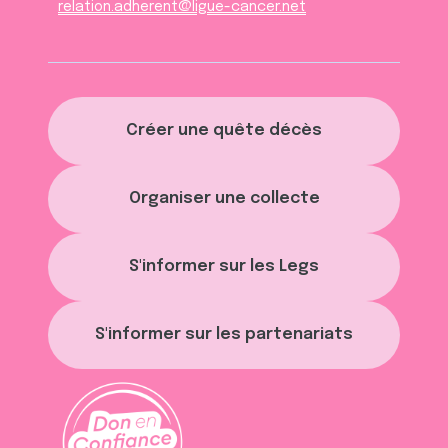
relation.adherent@ligue-cancer.net
Créer une quête décès
Organiser une collecte
S'informer sur les Legs
S'informer sur les partenariats