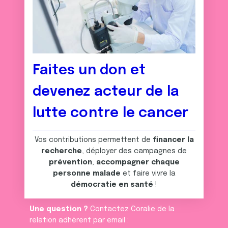
Faites un don et
devenez acteur de la
lutte contre le cancer
Vos contributions permettent de
financer la
recherche
, déployer des campagnes de
prévention
,
accompagner chaque
personne malade
et faire vivre la
démocratie en santé
!
Une question ?
Contactez Coralie de la
relation adhèrent par email :