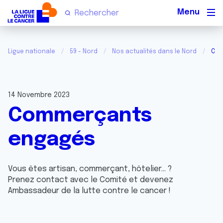
Men
Ligue nationale
59 - Nord
Nos actualités dans le Nord
Com
14 Novembre 2023
Commerçants
engagés
Vous êtes artisan, commerçant, hôtelier… ?
Prenez contact avec le Comité et devenez
Ambassadeur de la lutte contre le cancer !