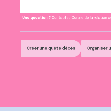
Une question ?
Contactez Coralie de la relation a
Créer une quête décès
Organiser u