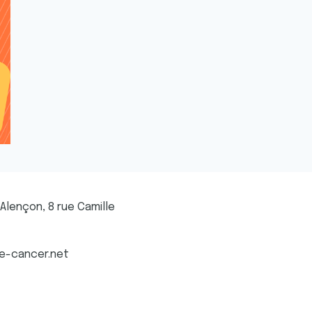
 Alençon, 8 rue Camille
ue-cancer.net