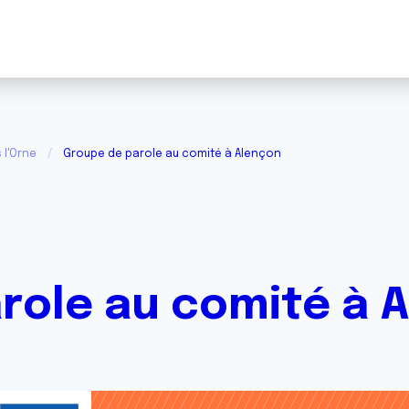
 l'Orne
Groupe de parole au comité à Alençon
role au comité à 