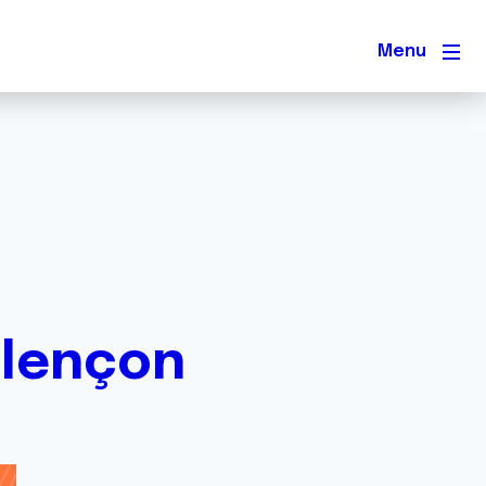
Men
Alençon