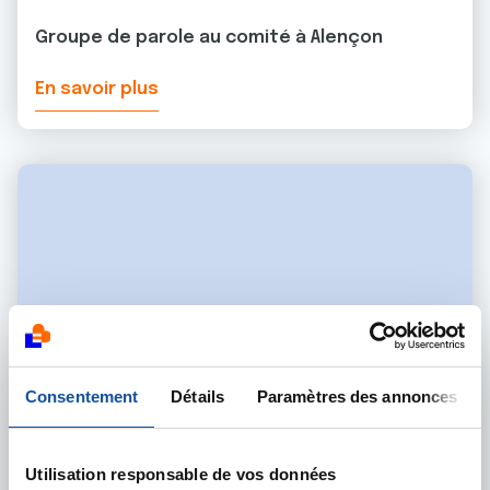
Groupe de parole au comité à Alençon
En savoir plus
Consentement
Détails
Paramètres des annonces
Utilisation responsable de vos données
31 MARS 2022