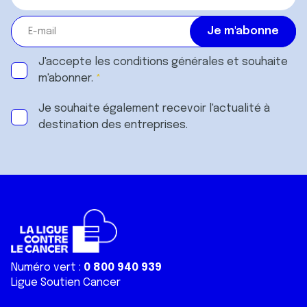
J'accepte les
conditions générales
et souhaite
m'abonner.
Je souhaite également recevoir l'actualité à
destination des entreprises.
Numéro vert :
0 800 940 939
Ligue Soutien Cancer