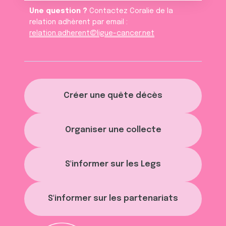
Une question ?
Contactez Coralie de la
relation adhèrent par email :
relation.adherent@ligue-cancer.net
Créer une quête décès
Organiser une collecte
S'informer sur les Legs
S'informer sur les partenariats