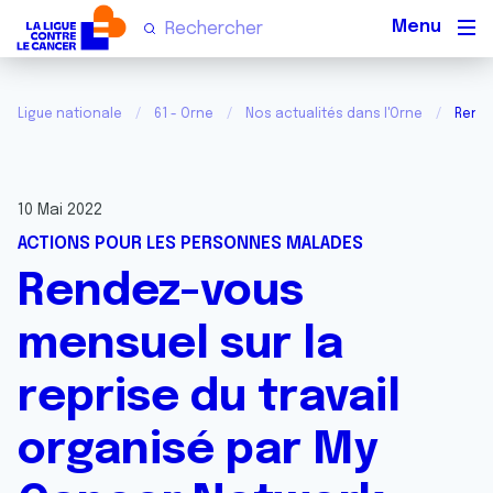
Men
Ligue nationale
61 - Orne
Nos actualités dans l'Orne
Rende
10 Mai 2022
ACTIONS POUR LES PERSONNES MALADES
Rendez-vous
mensuel sur la
reprise du travail
organisé par My